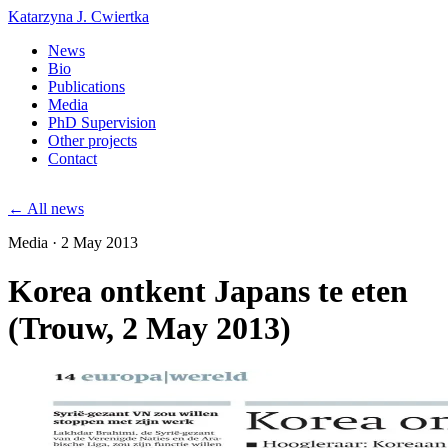
Katarzyna J. Cwiertka
News
Bio
Publications
Media
PhD Supervision
Other projects
Contact
← All news
Media · 2 May 2013
Korea ontkent Japans te eten
(Trouw, 2 May 2013)